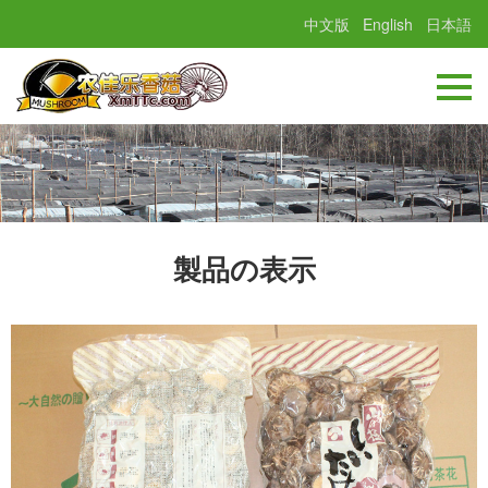
中文版
English
日本語
製品の表示