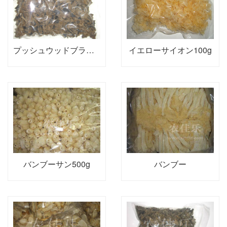
プッシュウッドブラックカビ150g
イエローサイオン100g
バンブーサン500g
バンブー