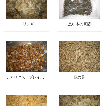
エリンギ
黒い木の真菌
アガリクス・ブレイゼイ
鶏の足