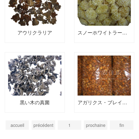
アウリクラリア
スノーホワイトラージパッケージ
黒い木の真菌
アガリクス・ブレイゼイ3kg
accueil
précédent
1
prochaine
fin