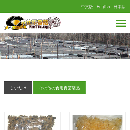
中文版
English
日本語
しいたけ
その他の食用真菌製品