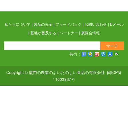
私たちについて
|
製品の表示
|
フィードバック
|
お問い合わせ
|
Eメール
|
基地が普及する
|
パートナー
|
展覧会情報
サーチ
共有：
Copyright © 廈門の農業のよいたのしい食品の有限会社
闽ICP备
11003937号