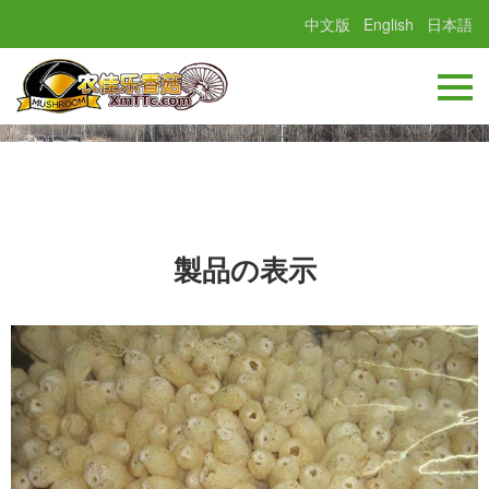
中文版
English
日本語
製品の表示