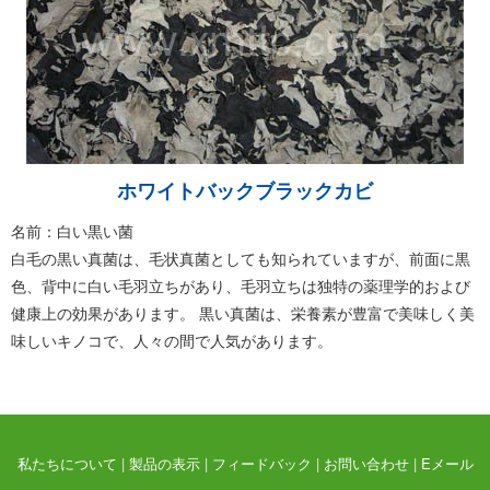
ホワイトバックブラックカビ
名前：白い黒い菌
白毛の黒い真菌は、毛状真菌としても知られていますが、前面に黒
色、背中に白い毛羽立ちがあり、毛羽立ちは独特の薬理学的および
健康上の効果があります。 黒い真菌は、栄養素が豊富で美味しく美
味しいキノコで、人々の間で人気があります。
私たちについて
|
製品の表示
|
フィードバック
|
お問い合わせ
|
Eメール