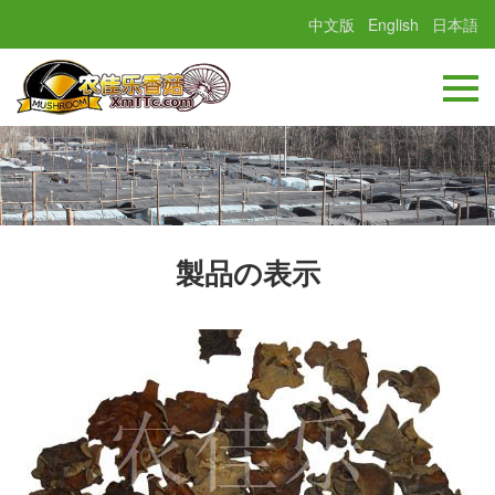
中文版
English
日本語
製品の表示